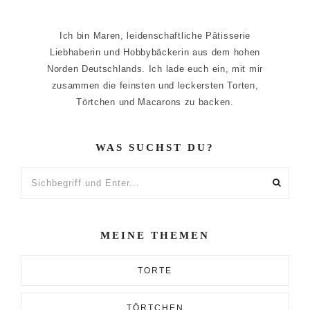
Ich bin Maren, leidenschaftliche Pâtisserie
Liebhaberin und Hobbybäckerin aus dem hohen
Norden Deutschlands. Ich lade euch ein, mit mir
zusammen die feinsten und leckersten Torten,
Törtchen und Macarons zu backen.
WAS SUCHST DU?
Sichbegriff
und
Enter...
MEINE THEMEN
TORTE
TÖRTCHEN