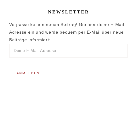
NEWSLETTER
Verpasse keinen neuen Beitrag! Gib hier deine E-Mail
Adresse ein und werde bequem per E-Mail über neue
Beiträge informiert: