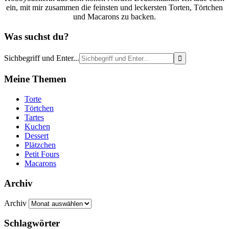
ein, mit mir zusammen die feinsten und leckersten Torten, Törtchen
und Macarons zu backen.
Was suchst du?
Sichbegriff und Enter...
Meine Themen
Torte
Törtchen
Tartes
Kuchen
Dessert
Plätzchen
Petit Fours
Macarons
Archiv
Archiv
Schlagwörter