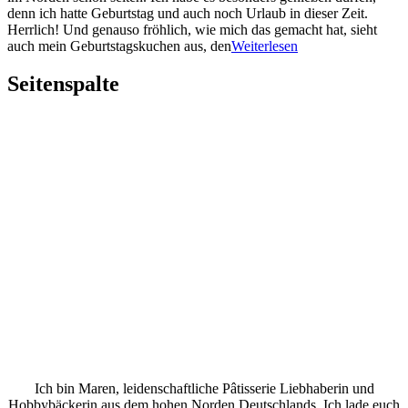
denn ich hatte Geburtstag und auch noch Urlaub in dieser Zeit.
Herrlich! Und genauso fröhlich, wie mich das gemacht hat, sieht
auch mein Geburtstagskuchen aus, den
Weiterlesen
Seitenspalte
Ich bin Maren, leidenschaftliche Pâtisserie Liebhaberin und
Hobbybäckerin aus dem hohen Norden Deutschlands. Ich lade euch