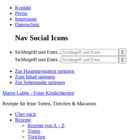
Kontakt
Presse
Impressum
Datenschutz
Nav Social Icons
Sichbegriff und Enter...
Sichbegriff und Enter...
Zur Hauptnavigation springen
Zum Inhalt springen
Zur Seitenspalte springen
Maren Lubbe - Feine Köstlichkeiten
Rezepte für feine Torten, Törtchen & Macarons
Über mich
Rezepte
Rezepte von A – Z
Torten
Törtchen