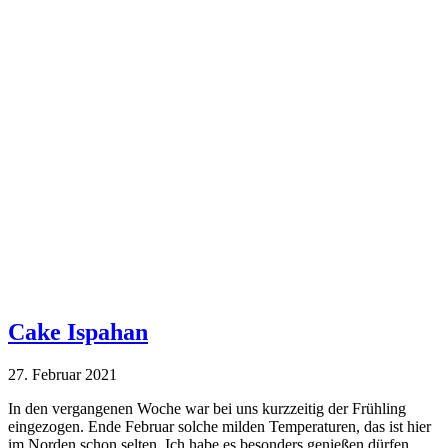
Cake Ispahan
27. Februar 2021
In den vergangenen Woche war bei uns kurzzeitig der Frühling
eingezogen. Ende Februar solche milden Temperaturen, das ist hier
im Norden schon selten. Ich habe es besonders genießen dürfen,