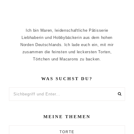
Ich bin Maren, leidenschaftliche Pâtisserie
Liebhaberin und Hobbybäckerin aus dem hohen
Norden Deutschlands. Ich lade euch ein, mit mir
zusammen die feinsten und leckersten Torten,
Törtchen und Macarons zu backen.
WAS SUCHST DU?
Sichbegriff
und
Enter...
MEINE THEMEN
TORTE