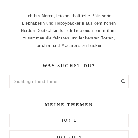
Ich bin Maren, leidenschaftliche Pâtisserie
Liebhaberin und Hobbybäckerin aus dem hohen
Norden Deutschlands. Ich lade euch ein, mit mir
zusammen die feinsten und leckersten Torten,
Törtchen und Macarons zu backen.
WAS SUCHST DU?
Sichbegriff
und
Enter...
MEINE THEMEN
TORTE
TÖRTCHEN