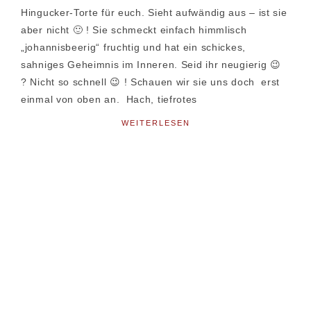
Hingucker-Torte für euch. Sieht aufwändig aus – ist sie
aber nicht 🙂 ! Sie schmeckt einfach himmlisch
„johannisbeerig“ fruchtig und hat ein schickes,
sahniges Geheimnis im Inneren. Seid ihr neugierig 😉
? Nicht so schnell 😉 ! Schauen wir sie uns doch erst
einmal von oben an. Hach, tiefrotes
WEITERLESEN
Seitenspalte