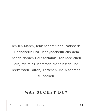
Ich bin Maren, leidenschaftliche Pâtisserie
Liebhaberin und Hobbybäckerin aus dem
hohen Norden Deutschlands. Ich lade euch
ein, mit mir zusammen die feinsten und
leckersten Torten, Törtchen und Macarons
zu backen.
WAS SUCHST DU?
Sichbegriff
und