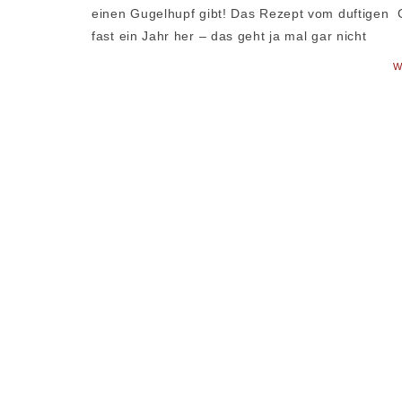
einen Gugelhupf gibt! Das Rezept vom duftigen 
fast ein Jahr her – das geht ja mal gar nicht
W