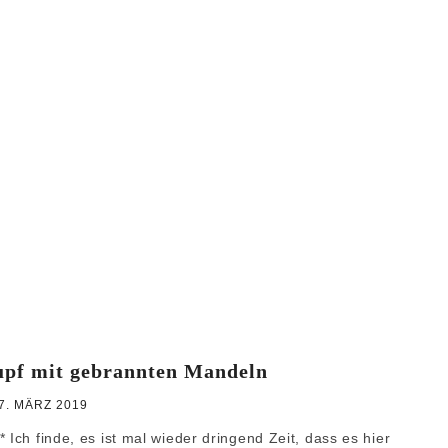
WEIHNACHTEN
GRUNDREZEPTE
upf mit gebrannten Mandeln
7. MÄRZ 2019
 es ist mal wieder dringend Zeit, dass es hier