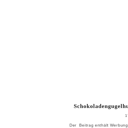
Schokoladengugelh
1
Der Beitrag enthält Werbung* Ich finde,