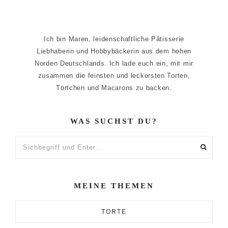
Ich bin Maren, leidenschaftliche Pâtisserie
Liebhaberin und Hobbybäckerin aus dem hohen
Norden Deutschlands. Ich lade euch ein, mit mir
zusammen die feinsten und leckersten Torten,
Törtchen und Macarons zu backen.
WAS SUCHST DU?
Sichbegriff
und
Enter...
MEINE THEMEN
TORTE