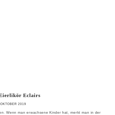
WEIHNACHTEN
GRUNDREZEPTE
ierlikör Eclairs
 OKTOBER 2019
rien. Wenn man erwachsene Kinder hat, merkt man in der