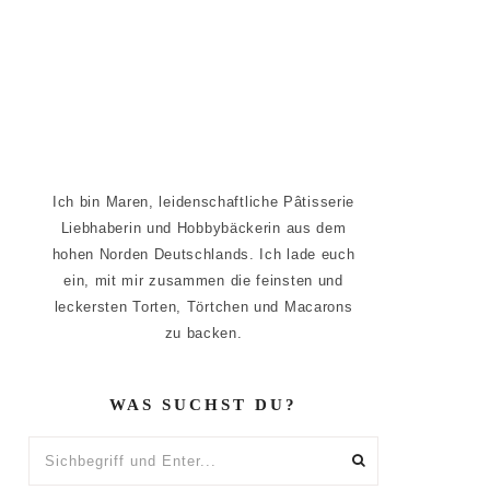
Ich bin Maren, leidenschaftliche Pâtisserie
Liebhaberin und Hobbybäckerin aus dem
hohen Norden Deutschlands. Ich lade euch
ein, mit mir zusammen die feinsten und
leckersten Torten, Törtchen und Macarons
zu backen.
WAS SUCHST DU?
Sichbegriff
und