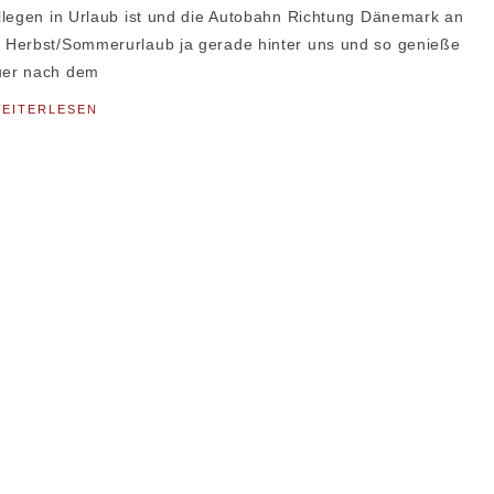
llegen in Urlaub ist und die Autobahn Richtung Dänemark an
 Herbst/Sommerurlaub ja gerade hinter uns und so genieße
uer nach dem
EITERLESEN