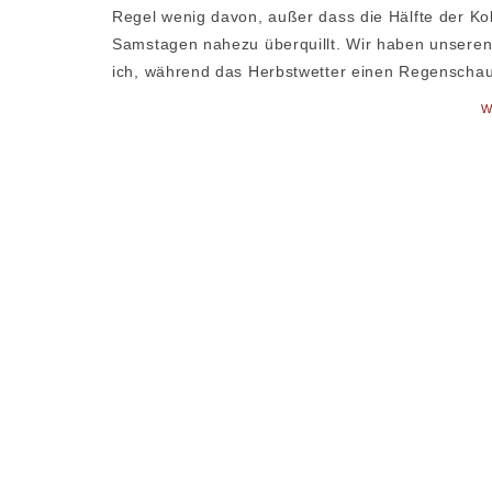
Regel wenig davon, außer dass die Hälfte der Ko
Samstagen nahezu überquillt. Wir haben unseren
ich, während das Herbstwetter einen Regenscha
W