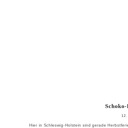
Schoko-E
12.
Hier in Schleswig-Holstein sind gerade Herbstfe