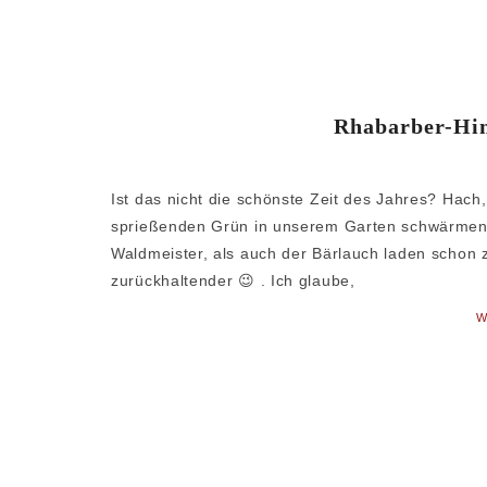
Rhabarber-Him
Ist das nicht die schönste Zeit des Jahres? Hach,
sprießenden Grün in unserem Garten schwärmen. 
Waldmeister, als auch der Bärlauch laden schon 
zurückhaltender 😉 . Ich glaube,
W