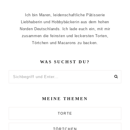
Ich bin Maren, leidenschaftliche Pâtisserie
Liebhaberin und Hobbybäckerin aus dem hohen
Norden Deutschlands. Ich lade euch ein, mit mir
zusammen die feinsten und leckersten Torten,
Törtchen und Macarons zu backen.
WAS SUCHST DU?
Sichbegriff
und
Enter...
MEINE THEMEN
TORTE
TÖRTCHEN