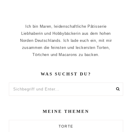
Ich bin Maren, leidenschaftliche Pâtisserie
Liebhaberin und Hobbybäckerin aus dem hohen
Norden Deutschlands. Ich lade euch ein, mit mir
zusammen die feinsten und leckersten Torten,
Törtchen und Macarons zu backen.
WAS SUCHST DU?
Sichbegriff
und
Enter...
MEINE THEMEN
TORTE