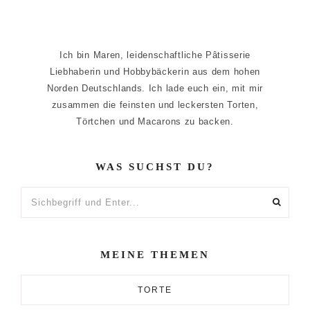
Ich bin Maren, leidenschaftliche Pâtisserie
Liebhaberin und Hobbybäckerin aus dem hohen
Norden Deutschlands. Ich lade euch ein, mit mir
zusammen die feinsten und leckersten Torten,
Törtchen und Macarons zu backen.
WAS SUCHST DU?
Sichbegriff
und
Enter...
MEINE THEMEN
TORTE