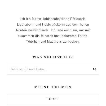
Ich bin Maren, leidenschaftliche Pâtisserie
Liebhaberin und Hobbybäckerin aus dem hohen
Norden Deutschlands. Ich lade euch ein, mit mir
zusammen die feinsten und leckersten Torten,
Törtchen und Macarons zu backen.
WAS SUCHST DU?
Sichbegriff
und
Enter...
MEINE THEMEN
TORTE