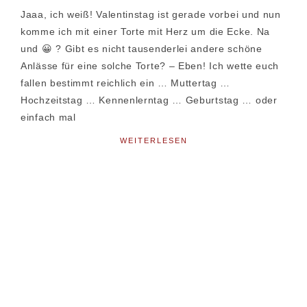
Jaaa, ich weiß! Valentinstag ist gerade vorbei und nun
komme ich mit einer Torte mit Herz um die Ecke. Na
und 😀 ? Gibt es nicht tausenderlei andere schöne
Anlässe für eine solche Torte? – Eben! Ich wette euch
fallen bestimmt reichlich ein … Muttertag …
Hochzeitstag … Kennenlerntag … Geburtstag … oder
einfach mal
WEITERLESEN
Seitenspalte