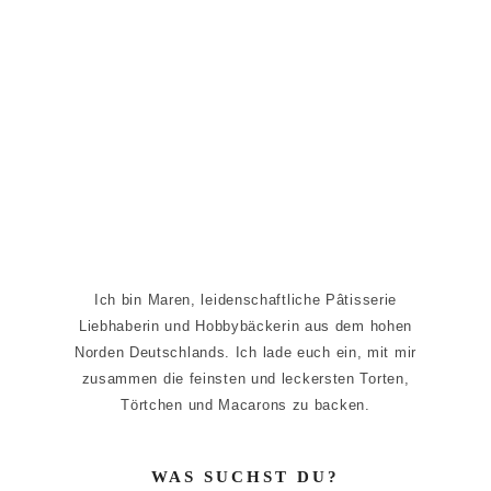
Seitenspalte
Ich bin Maren, leidenschaftliche Pâtisserie
Liebhaberin und Hobbybäckerin aus dem hohen
Norden Deutschlands. Ich lade euch ein, mit mir
zusammen die feinsten und leckersten Torten,
Törtchen und Macarons zu backen.
WAS SUCHST DU?