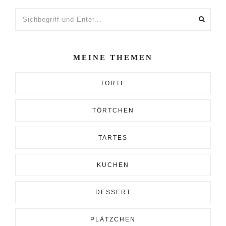
Sichbegriff
und
Enter...
MEINE THEMEN
TORTE
TÖRTCHEN
TARTES
KUCHEN
DESSERT
PLÄTZCHEN