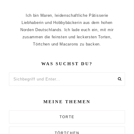
Ich bin Maren, leidenschaftliche Pâtisserie
Liebhaberin und Hobbybäckerin aus dem hohen
Norden Deutschlands. Ich lade euch ein, mit mir
zusammen die feinsten und leckersten Torten,
Törtchen und Macarons zu backen.
WAS SUCHST DU?
Sichbegriff
und
Enter...
MEINE THEMEN
TORTE
TÖRTCHEN