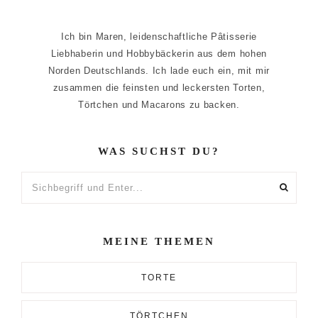
Ich bin Maren, leidenschaftliche Pâtisserie
Liebhaberin und Hobbybäckerin aus dem hohen
Norden Deutschlands. Ich lade euch ein, mit mir
zusammen die feinsten und leckersten Torten,
Törtchen und Macarons zu backen.
WAS SUCHST DU?
Sichbegriff
und
Enter...
MEINE THEMEN
TORTE
TÖRTCHEN