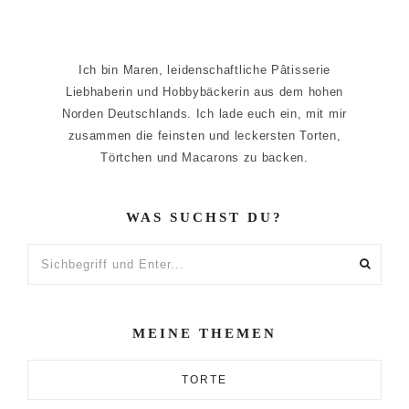
Ich bin Maren, leidenschaftliche Pâtisserie
Liebhaberin und Hobbybäckerin aus dem hohen
Norden Deutschlands. Ich lade euch ein, mit mir
zusammen die feinsten und leckersten Torten,
Törtchen und Macarons zu backen.
WAS SUCHST DU?
Sichbegriff
und
Enter...
MEINE THEMEN
TORTE