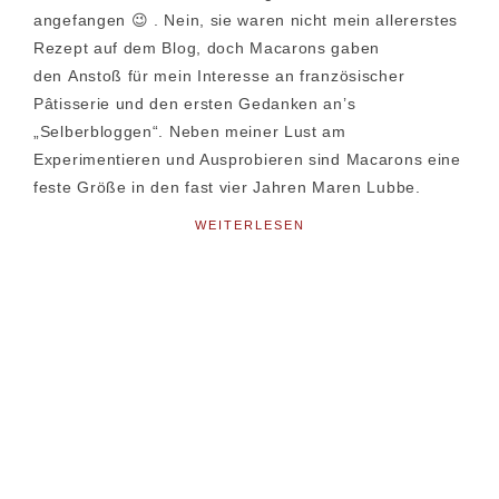
angefangen 😉 . Nein, sie waren nicht mein allererstes
Rezept auf dem Blog, doch Macarons gaben
den Anstoß für mein Interesse an französischer
Pâtisserie und den ersten Gedanken an’s
„Selberbloggen“. Neben meiner Lust am
Experimentieren und Ausprobieren sind Macarons eine
feste Größe in den fast vier Jahren Maren Lubbe.
WEITERLESEN
Seitenspalte