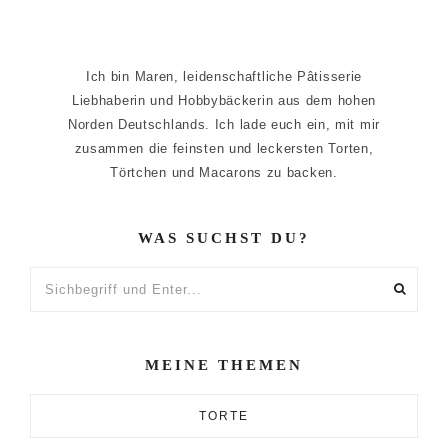
Ich bin Maren, leidenschaftliche Pâtisserie
Liebhaberin und Hobbybäckerin aus dem hohen
Norden Deutschlands. Ich lade euch ein, mit mir
zusammen die feinsten und leckersten Torten,
Törtchen und Macarons zu backen.
WAS SUCHST DU?
Sichbegriff
und
Enter...
MEINE THEMEN
TORTE