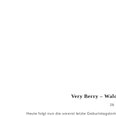
Very Berry – Wal
26.
Heute folgt nun die vorerst letzte Geburtstagstor