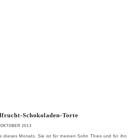
WEIHNACHTEN
GRUNDREZEPTE
dfrucht-Schokoladen-Torte
 OKTOBER 2013
te dieses Monats. Sie ist für meinen Sohn Thies und für ihn