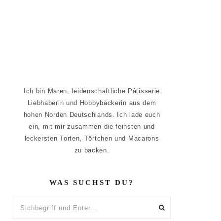
Ich bin Maren, leidenschaftliche Pâtisserie
Liebhaberin und Hobbybäckerin aus dem
hohen Norden Deutschlands. Ich lade euch
ein, mit mir zusammen die feinsten und
leckersten Torten, Törtchen und Macarons
zu backen.
WAS SUCHST DU?
Sichbegriff
und