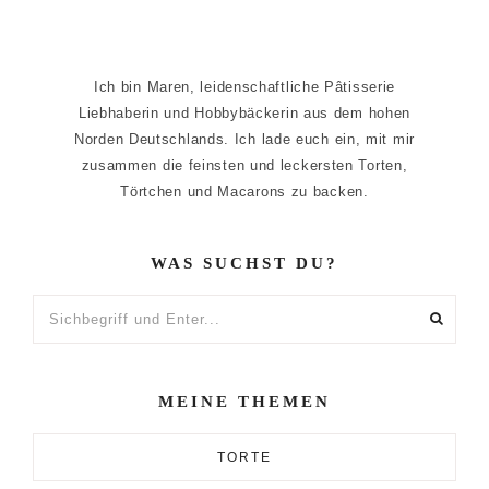
Ich bin Maren, leidenschaftliche Pâtisserie
Liebhaberin und Hobbybäckerin aus dem hohen
Norden Deutschlands. Ich lade euch ein, mit mir
zusammen die feinsten und leckersten Torten,
Törtchen und Macarons zu backen.
WAS SUCHST DU?
Sichbegriff
und
Enter...
MEINE THEMEN
TORTE