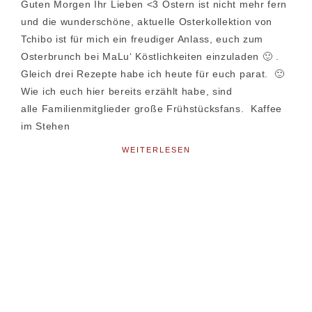
Guten Morgen Ihr Lieben <3 Ostern ist nicht mehr fern
und die wunderschöne, aktuelle Osterkollektion von
Tchibo ist für mich ein freudiger Anlass, euch zum
Osterbrunch bei MaLu‘ Köstlichkeiten einzuladen 🙂 .
Gleich drei Rezepte habe ich heute für euch parat. 🙂
Wie ich euch hier bereits erzählt habe, sind
alle Familienmitglieder große Frühstücksfans. Kaffee
im Stehen
WEITERLESEN
Seitenspalte