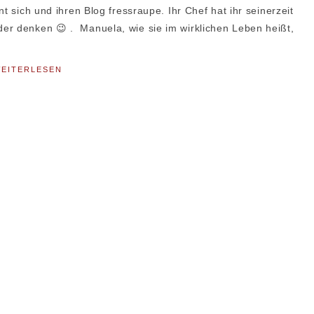
t sich und ihren Blog fressraupe. Ihr Chef hat ihr seinerzeit
er denken 😉 . Manuela, wie sie im wirklichen Leben heißt,
EITERLESEN