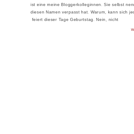
ist eine meine Bloggerkolleginnen. Sie selbst nenn
diesen Namen verpasst hat. Warum, kann sich jed
feiert dieser Tage Geburtstag. Nein, nicht
W