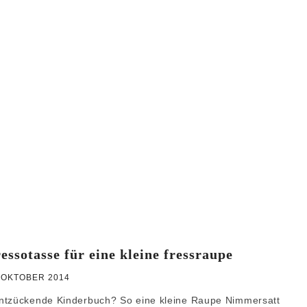
WEIHNACHTEN
GRUNDREZEPTE
essotasse für eine kleine fressraupe
 OKTOBER 2014
entzückende Kinderbuch? So eine kleine Raupe Nimmersatt