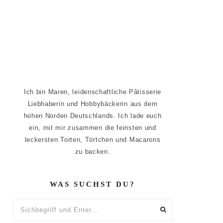
Ich bin Maren, leidenschaftliche Pâtisserie
Liebhaberin und Hobbybäckerin aus dem
hohen Norden Deutschlands. Ich lade euch
ein, mit mir zusammen die feinsten und
leckersten Torten, Törtchen und Macarons
zu backen.
WAS SUCHST DU?
Sichbegriff
und