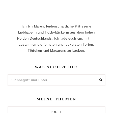
Ich bin Maren, leidenschaftliche Pâtisserie
Liebhaberin und Hobbybäckerin aus dem hohen
Norden Deutschlands. Ich lade euch ein, mit mir
zusammen die feinsten und leckersten Torten,
Törtchen und Macarons zu backen.
WAS SUCHST DU?
Sichbegriff
und
Enter...
MEINE THEMEN
TORTE