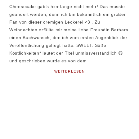
Cheesecake gab’s hier lange nicht mehr! Das musste
geändert werden, denn ich bin bekanntlich ein großer
Fan von dieser cremigen Leckerei <3 . Zu
Weihnachten erfüllte mir meine liebe Freundin Barbara
einen Buchwunsch, den ich vom ersten Augenblick der
Veröffentlichung gehegt hatte. SWEET: Süße
Köstlichkeiten* lautet der Titel unmissverständlich 😉
und geschrieben wurde es von dem
WEITERLESEN
Seitenspalte