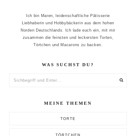
Ich bin Maren, leidenschaftliche Pâtisserie
Liebhaberin und Hobbybäckerin aus dem hohen
Norden Deutschlands. Ich lade euch ein, mit mir
zusammen die feinsten und leckersten Torten,
Törtchen und Macarons zu backen.
WAS SUCHST DU?
Sichbegriff
und
Enter...
MEINE THEMEN
TORTE
TÖRTCHEN