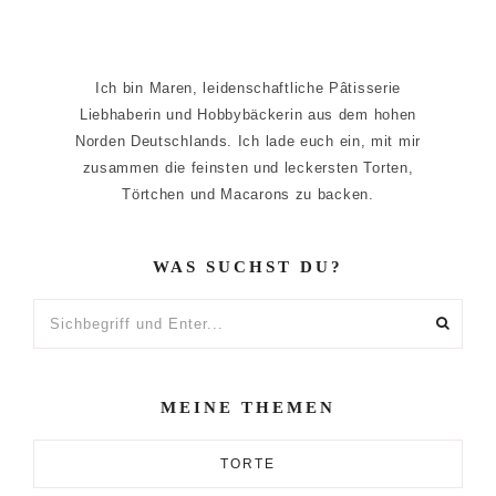
Ich bin Maren, leidenschaftliche Pâtisserie
Liebhaberin und Hobbybäckerin aus dem hohen
Norden Deutschlands. Ich lade euch ein, mit mir
zusammen die feinsten und leckersten Torten,
Törtchen und Macarons zu backen.
WAS SUCHST DU?
Sichbegriff
und
Enter...
MEINE THEMEN
TORTE