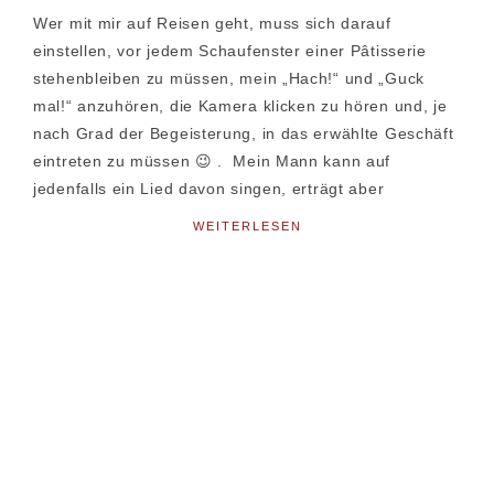
Wer mit mir auf Reisen geht, muss sich darauf
einstellen, vor jedem Schaufenster einer Pâtisserie
stehenbleiben zu müssen, mein „Hach!“ und „Guck
mal!“ anzuhören, die Kamera klicken zu hören und, je
nach Grad der Begeisterung, in das erwählte Geschäft
eintreten zu müssen 😉 . Mein Mann kann auf
jedenfalls ein Lied davon singen, erträgt aber
WEITERLESEN
Seitenspalte