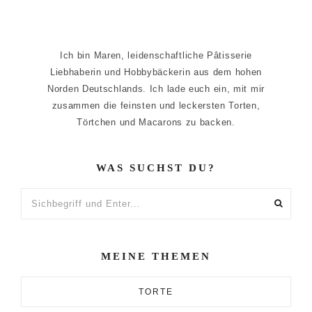
Ich bin Maren, leidenschaftliche Pâtisserie
Liebhaberin und Hobbybäckerin aus dem hohen
Norden Deutschlands. Ich lade euch ein, mit mir
zusammen die feinsten und leckersten Torten,
Törtchen und Macarons zu backen.
WAS SUCHST DU?
Sichbegriff
und
Enter...
MEINE THEMEN
TORTE