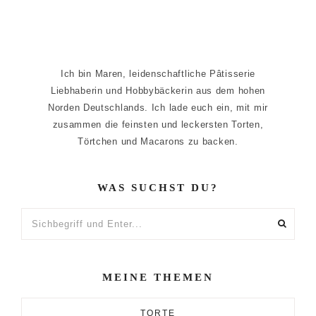
Ich bin Maren, leidenschaftliche Pâtisserie
Liebhaberin und Hobbybäckerin aus dem hohen
Norden Deutschlands. Ich lade euch ein, mit mir
zusammen die feinsten und leckersten Torten,
Törtchen und Macarons zu backen.
WAS SUCHST DU?
Sichbegriff
und
Enter...
MEINE THEMEN
TORTE