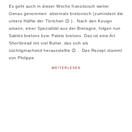
Es geht auch in dieser Woche französisch weiter.
Genau genommen abermals bretonisch (zumindest die
untere Hälfte der Törtchen 😉 ) . Nach den Kouign
amann, einer Spezialität aus der Bretagne, folgen nun
Sablés bretons bzw. Palets bretons. Das ist eine Art
Shortbread mit viel Butter, das sich als
süchtigmachend herausstellte 😉 . Das Rezept stammt
von Philippe
WEITERLESEN
Seitenspalte