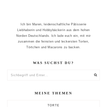
Ich bin Maren, leidenschaftliche Pâtisserie
Liebhaberin und Hobbybäckerin aus dem hohen
Norden Deutschlands. Ich lade euch ein, mit mir
zusammen die feinsten und leckersten Torten,
Törtchen und Macarons zu backen.
WAS SUCHST DU?
Sichbegriff
und
Enter...
MEINE THEMEN
TORTE