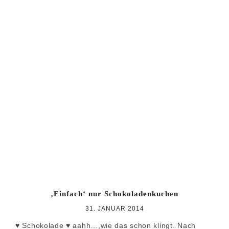
‚Einfach‘ nur Schokoladenkuchen
31. JANUAR 2014
♥ Schokolade ♥ aahh…,wie das schon klingt. Nach