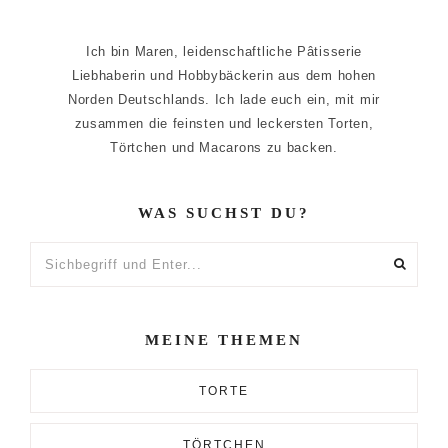
Ich bin Maren, leidenschaftliche Pâtisserie
Liebhaberin und Hobbybäckerin aus dem hohen
Norden Deutschlands. Ich lade euch ein, mit mir
zusammen die feinsten und leckersten Torten,
Törtchen und Macarons zu backen.
WAS SUCHST DU?
Sichbegriff
und
Enter...
MEINE THEMEN
TORTE
TÖRTCHEN