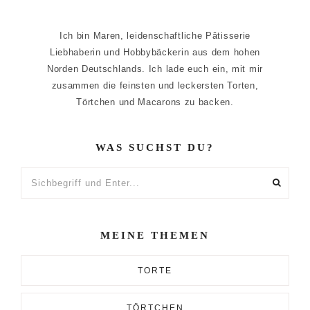
Ich bin Maren, leidenschaftliche Pâtisserie
Liebhaberin und Hobbybäckerin aus dem hohen
Norden Deutschlands. Ich lade euch ein, mit mir
zusammen die feinsten und leckersten Torten,
Törtchen und Macarons zu backen.
WAS SUCHST DU?
Sichbegriff
und
Enter...
MEINE THEMEN
TORTE
TÖRTCHEN