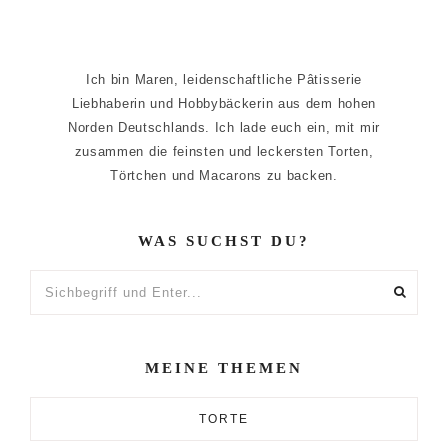
Ich bin Maren, leidenschaftliche Pâtisserie
Liebhaberin und Hobbybäckerin aus dem hohen
Norden Deutschlands. Ich lade euch ein, mit mir
zusammen die feinsten und leckersten Torten,
Törtchen und Macarons zu backen.
WAS SUCHST DU?
Sichbegriff
und
Enter...
MEINE THEMEN
TORTE