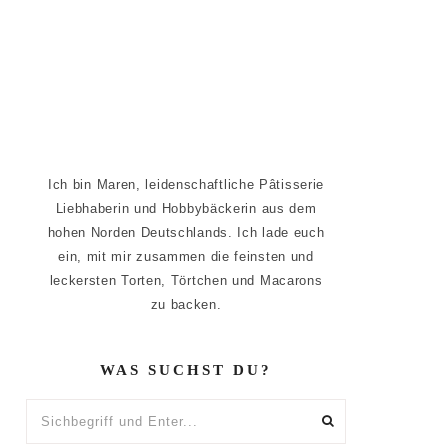
Ich bin Maren, leidenschaftliche Pâtisserie
Liebhaberin und Hobbybäckerin aus dem
hohen Norden Deutschlands. Ich lade euch
ein, mit mir zusammen die feinsten und
leckersten Torten, Törtchen und Macarons
zu backen.
WAS SUCHST DU?
Sichbegriff
und