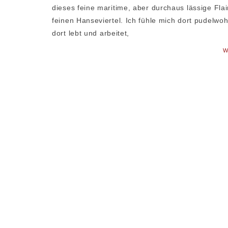
dieses feine maritime, aber durchaus lässige Flai
feinen Hanseviertel. Ich fühle mich dort pudelwohl
dort lebt und arbeitet,
W