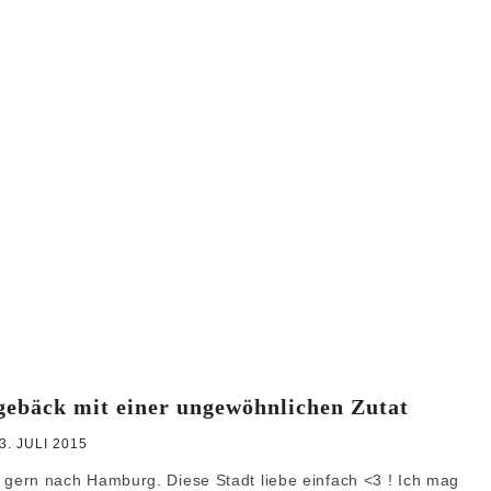
WEIHNACHTEN
GRUNDREZEPTE
gebäck mit einer ungewöhnlichen Zutat
3. JULI 2015
tal gern nach Hamburg. Diese Stadt liebe einfach <3 ! Ich mag