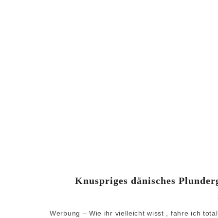
Knuspriges dänisches Plunder
Werbung – Wie ihr vielleicht wisst , fahre ich to