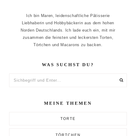
Ich bin Maren, leidenschaftliche Pâtisserie
Liebhaberin und Hobbybäckerin aus dem hohen
Norden Deutschlands. Ich lade euch ein, mit mir
zusammen die feinsten und leckersten Torten,
Törtchen und Macarons zu backen.
WAS SUCHST DU?
Sichbegriff
und
Enter...
MEINE THEMEN
TORTE
TÖRTCHEN