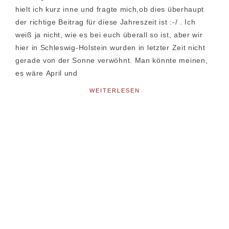
hielt ich kurz inne und fragte mich,ob dies überhaupt
der richtige Beitrag für diese Jahreszeit ist :-/ . Ich
weiß ja nicht, wie es bei euch überall so ist, aber wir
hier in Schleswig-Holstein wurden in letzter Zeit nicht
gerade von der Sonne verwöhnt. Man könnte meinen,
es wäre April und
WEITERLESEN
Seitenspalte