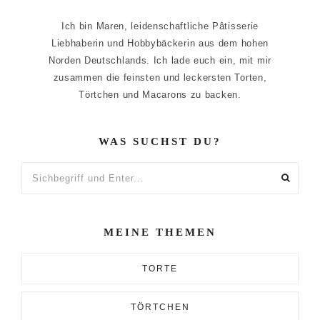
Ich bin Maren, leidenschaftliche Pâtisserie
Liebhaberin und Hobbybäckerin aus dem hohen
Norden Deutschlands. Ich lade euch ein, mit mir
zusammen die feinsten und leckersten Torten,
Törtchen und Macarons zu backen.
WAS SUCHST DU?
Sichbegriff
und
Enter...
MEINE THEMEN
TORTE
TÖRTCHEN