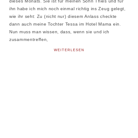
dieses Monats. Sie ist für meinen Sohn Thies und für
ihn habe ich mich noch einmal richtig ins Zeug gelegt,
wie ihr seht: Zu (nicht nur) diesem Anlass checkte
dann auch meine Tochter Tessa im Hotel Mama ein.
Nun muss man wissen, dass, wenn sie und ich
zusammentreffen,
WEITERLESEN
Seitenspalte