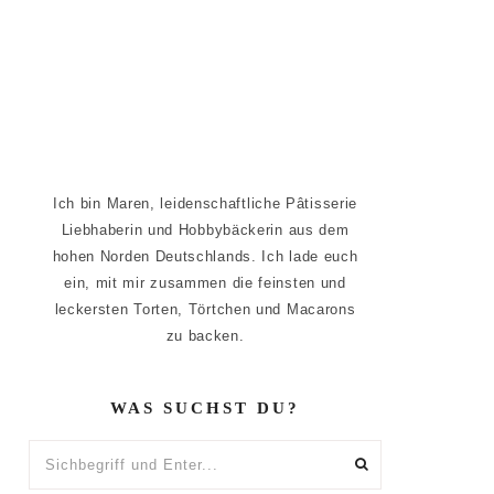
Ich bin Maren, leidenschaftliche Pâtisserie
Liebhaberin und Hobbybäckerin aus dem
hohen Norden Deutschlands. Ich lade euch
ein, mit mir zusammen die feinsten und
leckersten Torten, Törtchen und Macarons
zu backen.
WAS SUCHST DU?
Sichbegriff
und