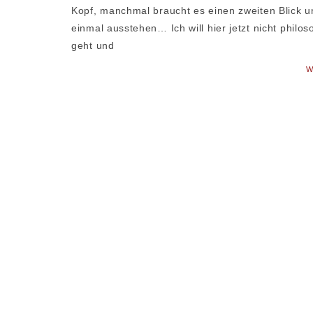
Kopf, manchmal braucht es einen zweiten Blick 
einmal ausstehen… Ich will hier jetzt nicht phil
geht und
W