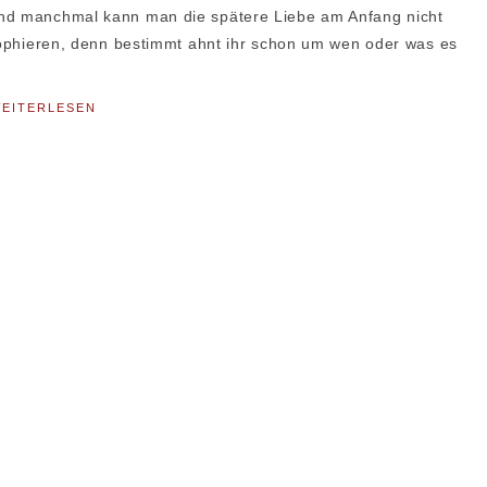
und manchmal kann man die spätere Liebe am Anfang nicht
osophieren, denn bestimmt ahnt ihr schon um wen oder was es
EITERLESEN