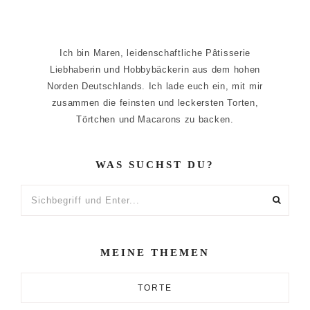
Ich bin Maren, leidenschaftliche Pâtisserie
Liebhaberin und Hobbybäckerin aus dem hohen
Norden Deutschlands. Ich lade euch ein, mit mir
zusammen die feinsten und leckersten Torten,
Törtchen und Macarons zu backen.
WAS SUCHST DU?
Sichbegriff
und
Enter...
MEINE THEMEN
TORTE