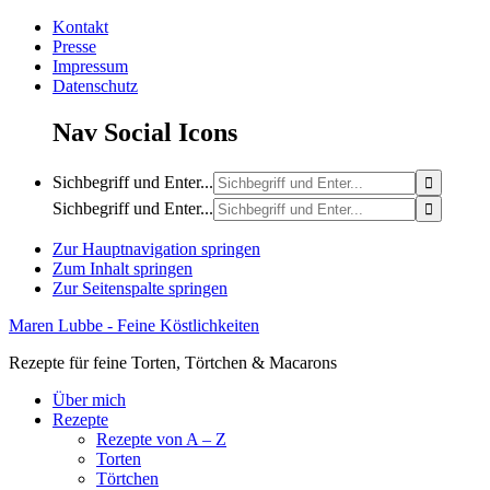
Kontakt
Presse
Impressum
Datenschutz
Nav Social Icons
Sichbegriff und Enter...
Sichbegriff und Enter...
Zur Hauptnavigation springen
Zum Inhalt springen
Zur Seitenspalte springen
Maren Lubbe - Feine Köstlichkeiten
Rezepte für feine Torten, Törtchen & Macarons
Über mich
Rezepte
Rezepte von A – Z
Torten
Törtchen