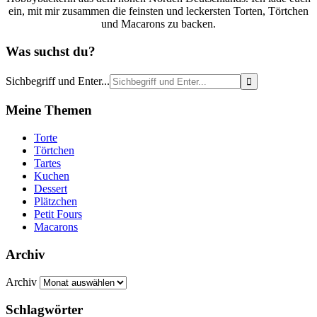
ein, mit mir zusammen die feinsten und leckersten Torten, Törtchen
und Macarons zu backen.
Was suchst du?
Sichbegriff und Enter...
Meine Themen
Torte
Törtchen
Tartes
Kuchen
Dessert
Plätzchen
Petit Fours
Macarons
Archiv
Archiv
Schlagwörter