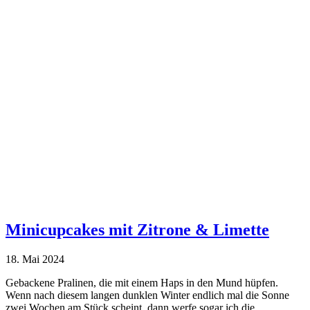
Minicupcakes mit Zitrone & Limette
18. Mai 2024
Gebackene Pralinen, die mit einem Haps in den Mund hüpfen.
Wenn nach diesem langen dunklen Winter endlich mal die Sonne
zwei Wochen am Stück scheint, dann werfe sogar ich die