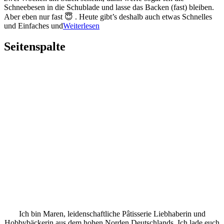
Schneebesen in die Schublade und lasse das Backen (fast) bleiben.
Aber eben nur fast 😇 . Heute gibt’s deshalb auch etwas Schnelles
und Einfaches und
Weiterlesen
Seitenspalte
Ich bin Maren, leidenschaftliche Pâtisserie Liebhaberin und
Hobbybäckerin aus dem hohen Norden Deutschlands. Ich lade euch