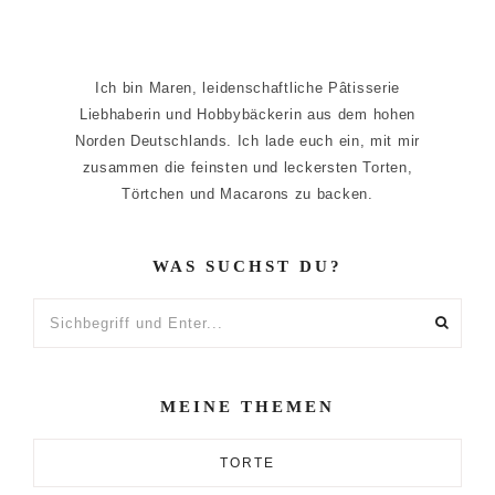
Ich bin Maren, leidenschaftliche Pâtisserie
Liebhaberin und Hobbybäckerin aus dem hohen
Norden Deutschlands. Ich lade euch ein, mit mir
zusammen die feinsten und leckersten Torten,
Törtchen und Macarons zu backen.
WAS SUCHST DU?
Sichbegriff
und
Enter...
MEINE THEMEN
TORTE