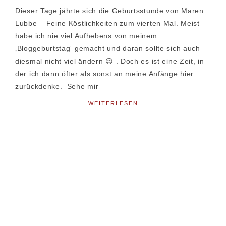
Dieser Tage jährte sich die Geburtsstunde von Maren
Lubbe – Feine Köstlichkeiten zum vierten Mal. Meist
habe ich nie viel Aufhebens von meinem
‚Bloggeburtstag‘ gemacht und daran sollte sich auch
diesmal nicht viel ändern 😉 . Doch es ist eine Zeit, in
der ich dann öfter als sonst an meine Anfänge hier
zurückdenke. Sehe mir
WEITERLESEN
Seitenspalte