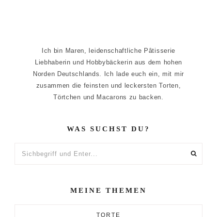
Ich bin Maren, leidenschaftliche Pâtisserie
Liebhaberin und Hobbybäckerin aus dem hohen
Norden Deutschlands. Ich lade euch ein, mit mir
zusammen die feinsten und leckersten Torten,
Törtchen und Macarons zu backen.
WAS SUCHST DU?
Sichbegriff
und
Enter...
MEINE THEMEN
TORTE