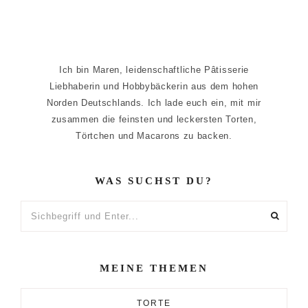
Ich bin Maren, leidenschaftliche Pâtisserie
Liebhaberin und Hobbybäckerin aus dem hohen
Norden Deutschlands. Ich lade euch ein, mit mir
zusammen die feinsten und leckersten Torten,
Törtchen und Macarons zu backen.
WAS SUCHST DU?
Sichbegriff
und
Enter...
MEINE THEMEN
TORTE