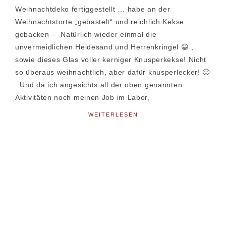
Weihnachtdeko fertiggestellt … habe an der
Weihnachtstorte „gebastelt“ und reichlich Kekse
gebacken – Natürlich wieder einmal die
unvermeidlichen Heidesand und Herrenkringel 😀 ,
sowie dieses Glas voller kerniger Knusperkekse! Nicht
so überaus weihnachtlich, aber dafür knusperlecker! 🙂
Und da ich angesichts all der oben genannten
Aktivitäten noch meinen Job im Labor,
WEITERLESEN
Seitenspalte