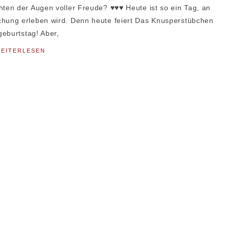
en der Augen voller Freude? ♥♥♥ Heute ist so ein Tag, an
hung erleben wird. Denn heute feiert Das Knusperstübchen
geburtstag! Aber,
EITERLESEN