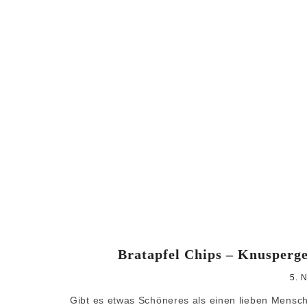
Bratapfel Chips – Knusperg
5. 
Gibt es etwas Schöneres als einen lieben Mens