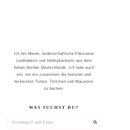
Ich bin Maren, leidenschaftliche Pâtisserie
Liebhaberin und Hobbybäckerin aus dem
hohen Norden Deutschlands. Ich lade euch
ein, mit mir zusammen die feinsten und
leckersten Torten, Törtchen und Macarons
zu backen.
WAS SUCHST DU?
Sichbegriff
und