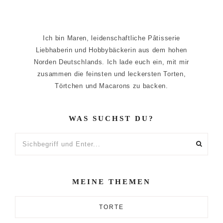
Ich bin Maren, leidenschaftliche Pâtisserie
Liebhaberin und Hobbybäckerin aus dem hohen
Norden Deutschlands. Ich lade euch ein, mit mir
zusammen die feinsten und leckersten Torten,
Törtchen und Macarons zu backen.
WAS SUCHST DU?
Sichbegriff
und
Enter...
MEINE THEMEN
TORTE