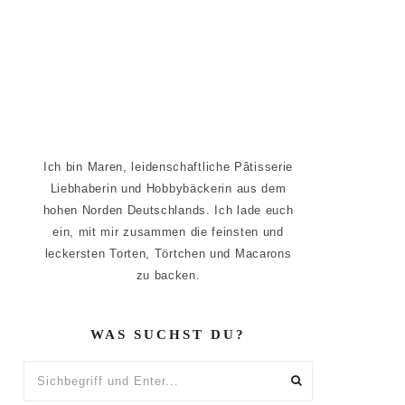
Ich bin Maren, leidenschaftliche Pâtisserie
Liebhaberin und Hobbybäckerin aus dem
hohen Norden Deutschlands. Ich lade euch
ein, mit mir zusammen die feinsten und
leckersten Torten, Törtchen und Macarons
zu backen.
WAS SUCHST DU?
Sichbegriff
und