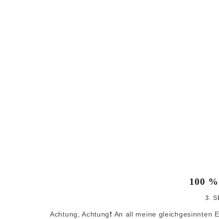
100 %
3. 
Achtung, Achtung❗️ An all meine gleichgesinnten 