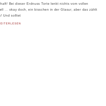
haft! Bei dieser Erdnuss Torte lenkt nichts vom vollen
l … okay doch, ein bisschen in der Glasur, aber das zählt
! Und solltet
EITERLESEN