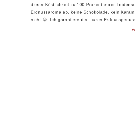
dieser Köstlichkeit zu 100 Prozent eurer Leidensc
Erdnussaroma ab, keine Schokolade, kein Karamel
nicht 😂. Ich garantiere den puren Erdnussgenuss
W