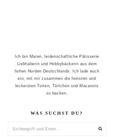
Ich bin Maren, leidenschaftliche Pâtisserie
Liebhaberin und Hobbybäckerin aus dem
hohen Norden Deutschlands. Ich lade euch
ein, mit mir zusammen die feinsten und
leckersten Torten, Törtchen und Macarons
zu backen.
WAS SUCHST DU?
Sichbegriff
und