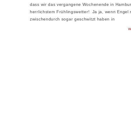
dass wir das vergangene Wochenende in Hamburg
herrlichstem Frühlingswetter! Ja ja, wenn Engel r
zwischendurch sogar geschwitzt haben in
W