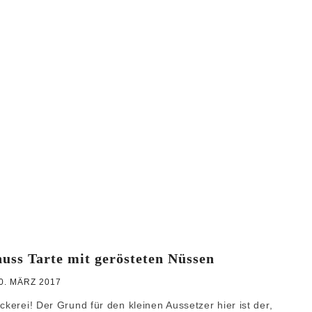
WEIHNACHTEN
GRUNDREZEPTE
ss Tarte mit gerösteten Nüssen
0. MÄRZ 2017
ckerei! Der Grund für den kleinen Aussetzer hier ist der,