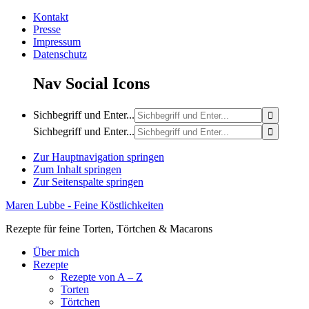
Kontakt
Presse
Impressum
Datenschutz
Nav Social Icons
Sichbegriff und Enter...
Sichbegriff und Enter...
Zur Hauptnavigation springen
Zum Inhalt springen
Zur Seitenspalte springen
Maren Lubbe - Feine Köstlichkeiten
Rezepte für feine Torten, Törtchen & Macarons
Über mich
Rezepte
Rezepte von A – Z
Torten
Törtchen