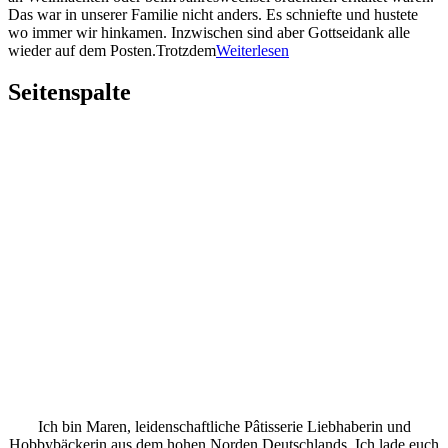
Das war in unserer Familie nicht anders. Es schniefte und hustete
wo immer wir hinkamen. Inzwischen sind aber Gottseidank alle
wieder auf dem Posten.Trotzdem
Weiterlesen
Seitenspalte
Ich bin Maren, leidenschaftliche Pâtisserie Liebhaberin und
Hobbybäckerin aus dem hohen Norden Deutschlands. Ich lade euch