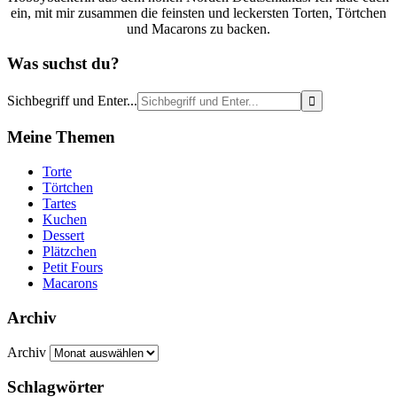
ein, mit mir zusammen die feinsten und leckersten Torten, Törtchen
und Macarons zu backen.
Was suchst du?
Sichbegriff und Enter...
Meine Themen
Torte
Törtchen
Tartes
Kuchen
Dessert
Plätzchen
Petit Fours
Macarons
Archiv
Archiv
Schlagwörter