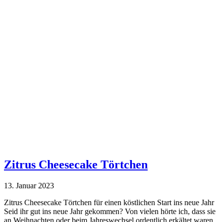
Zitrus Cheesecake Törtchen
13. Januar 2023
Zitrus Cheesecake Törtchen für einen köstlichen Start ins neue Jahr
Seid ihr gut ins neue Jahr gekommen? Von vielen hörte ich, dass sie
an Weihnachten oder beim Jahreswechsel ordentlich erkältet waren.