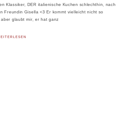
en Klassiker, DER italienische Kuchen schlechthin, nach
en Freundin Gisella <3 Er kommt vielleicht nicht so
 aber glaubt mir, er hat ganz
EITERLESEN