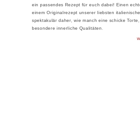
ein passendes Rezept für euch dabei! Einen echt
einem Originalrezept unserer liebsten italienisch
spektakulär daher, wie manch eine schicke Torte,
besondere innerliche Qualitäten.
W