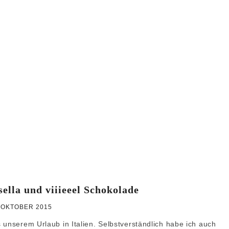
WEIHNACHTEN
GRUNDREZEPTE
sella und viiieeel Schokolade
 OKTOBER 2015
 unserem Urlaub in Italien. Selbstverständlich habe ich auch