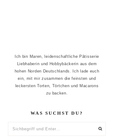
Ich bin Maren, leidenschaftliche Pâtisserie
Liebhaberin und Hobbybäckerin aus dem
hohen Norden Deutschlands. Ich lade euch
ein, mit mir zusammen die feinsten und
leckersten Torten, Törtchen und Macarons
zu backen.
WAS SUCHST DU?
Sichbegriff
und