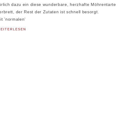
türlich dazu ein diese wunderbare, herzhafte Möhrentarte
brett, der Rest der Zutaten ist schnell besorgt.
it ’normalen‘
EITERLESEN