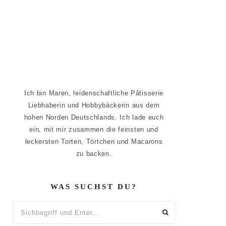
Ich bin Maren, leidenschaftliche Pâtisserie
Liebhaberin und Hobbybäckerin aus dem
hohen Norden Deutschlands. Ich lade euch
ein, mit mir zusammen die feinsten und
leckersten Torten, Törtchen und Macarons
zu backen.
WAS SUCHST DU?
Sichbegriff
und