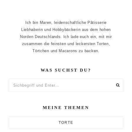
Ich bin Maren, leidenschaftliche Pâtisserie
Liebhaberin und Hobbybäckerin aus dem hohen
Norden Deutschlands. Ich lade euch ein, mit mir
zusammen die feinsten und leckersten Torten,
Törtchen und Macarons zu backen.
WAS SUCHST DU?
Sichbegriff
und
Enter...
MEINE THEMEN
TORTE