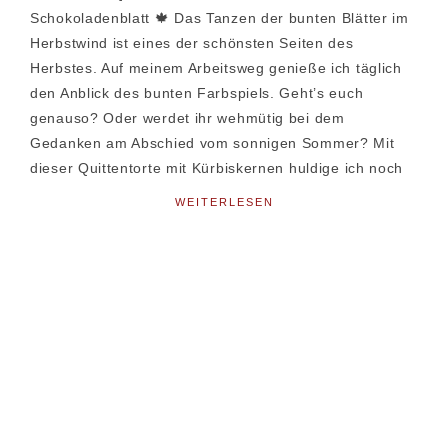
Schokoladenblatt 🍁 Das Tanzen der bunten Blätter im
Herbstwind ist eines der schönsten Seiten des
Herbstes. Auf meinem Arbeitsweg genieße ich täglich
den Anblick des bunten Farbspiels. Geht’s euch
genauso? Oder werdet ihr wehmütig bei dem
Gedanken am Abschied vom sonnigen Sommer? Mit
dieser Quittentorte mit Kürbiskernen huldige ich noch
WEITERLESEN
Seitenspalte