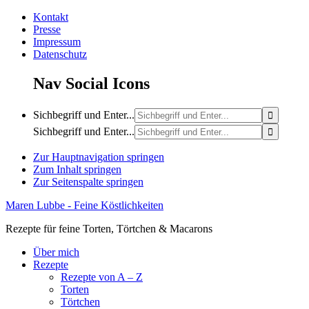
Kontakt
Presse
Impressum
Datenschutz
Nav Social Icons
Sichbegriff und Enter...
Sichbegriff und Enter...
Zur Hauptnavigation springen
Zum Inhalt springen
Zur Seitenspalte springen
Maren Lubbe - Feine Köstlichkeiten
Rezepte für feine Torten, Törtchen & Macarons
Über mich
Rezepte
Rezepte von A – Z
Torten
Törtchen