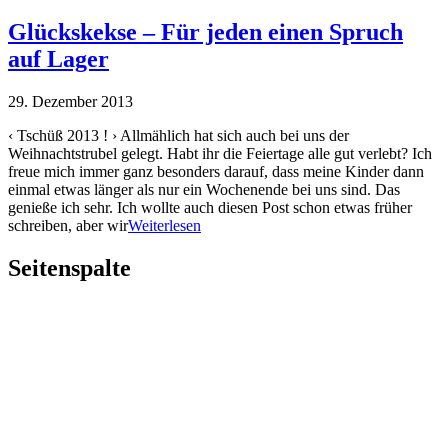
Glückskekse – Für jeden einen Spruch
auf Lager
29. Dezember 2013
‹ Tschüß 2013 ! › Allmählich hat sich auch bei uns der
Weihnachtstrubel gelegt. Habt ihr die Feiertage alle gut verlebt? Ich
freue mich immer ganz besonders darauf, dass meine Kinder dann
einmal etwas länger als nur ein Wochenende bei uns sind. Das
genieße ich sehr. Ich wollte auch diesen Post schon etwas früher
schreiben, aber wir
Weiterlesen
Seitenspalte