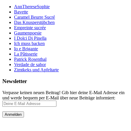
AnnThereseSophie
Bavette
Caramel Beurre Sucré
Das Knusperstübchen
Empreinte sucrée
Gaumenpoesie
I Dolci Di Pinella
Ich muss backen
Io e Brigante
La Pâtisserie
Patrick Rosenthal
Verdade de sabor
Zimtkeks und Apfeltarte
Newsletter
Verpasse keinen neuen Beitrag! Gib hier deine E-Mail Adresse ein
und werde bequem per E-Mail über neue Beiträge informiert: