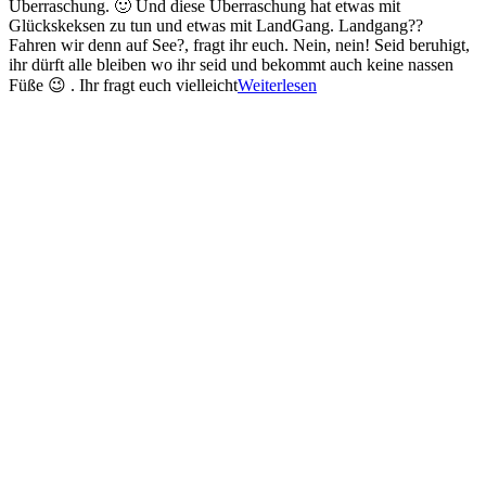
Überraschung. 🙂 Und diese Überraschung hat etwas mit
Glückskeksen zu tun und etwas mit LandGang. Landgang??
Fahren wir denn auf See?, fragt ihr euch. Nein, nein! Seid beruhigt,
ihr dürft alle bleiben wo ihr seid und bekommt auch keine nassen
Füße 😉 . Ihr fragt euch vielleicht
Weiterlesen