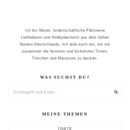
Ich bin Maren, leidenschaftliche Pâtisserie
Liebhaberin und Hobbybäckerin aus dem hohen
Norden Deutschlands. Ich lade euch ein, mit mir
zusammen die feinsten und leckersten Torten,
Törtchen und Macarons zu backen.
WAS SUCHST DU?
Sichbegriff
und
Enter...
MEINE THEMEN
TORTE