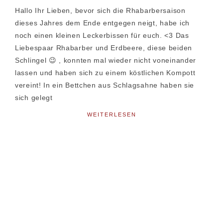
Hallo Ihr Lieben, bevor sich die Rhabarbersaison
dieses Jahres dem Ende entgegen neigt, habe ich
noch einen kleinen Leckerbissen für euch. <3 Das
Liebespaar Rhabarber und Erdbeere, diese beiden
Schlingel 😉 , konnten mal wieder nicht voneinander
lassen und haben sich zu einem köstlichen Kompott
vereint! In ein Bettchen aus Schlagsahne haben sie
sich gelegt
WEITERLESEN
Seitenspalte