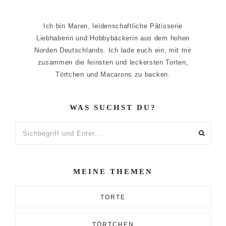
Ich bin Maren, leidenschaftliche Pâtisserie
Liebhaberin und Hobbybäckerin aus dem hohen
Norden Deutschlands. Ich lade euch ein, mit mir
zusammen die feinsten und leckersten Torten,
Törtchen und Macarons zu backen.
WAS SUCHST DU?
Sichbegriff
und
Enter...
MEINE THEMEN
TORTE
TÖRTCHEN