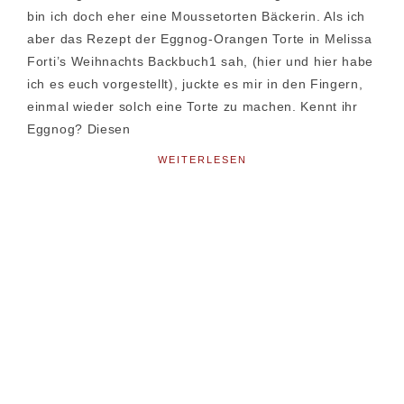
bin ich doch eher eine Moussetorten Bäckerin. Als ich
aber das Rezept der Eggnog-Orangen Torte in Melissa
Forti’s Weihnachts Backbuch1 sah, (hier und hier habe
ich es euch vorgestellt), juckte es mir in den Fingern,
einmal wieder solch eine Torte zu machen. Kennt ihr
Eggnog? Diesen
WEITERLESEN
Seitenspalte