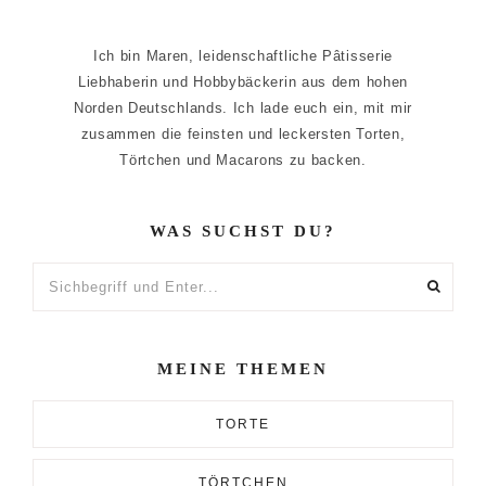
Ich bin Maren, leidenschaftliche Pâtisserie
Liebhaberin und Hobbybäckerin aus dem hohen
Norden Deutschlands. Ich lade euch ein, mit mir
zusammen die feinsten und leckersten Torten,
Törtchen und Macarons zu backen.
WAS SUCHST DU?
Sichbegriff
und
Enter...
MEINE THEMEN
TORTE
TÖRTCHEN